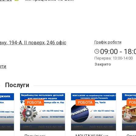
у, 194-А, ІІ поверх, 246 офіс
Графік роботи
09:00 - 18:
Перерва: 13:00-14:00
Закрито
оти
Послуги
РОБОТА
РОБОТА
РО