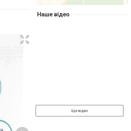
Наше відео
Ще відео