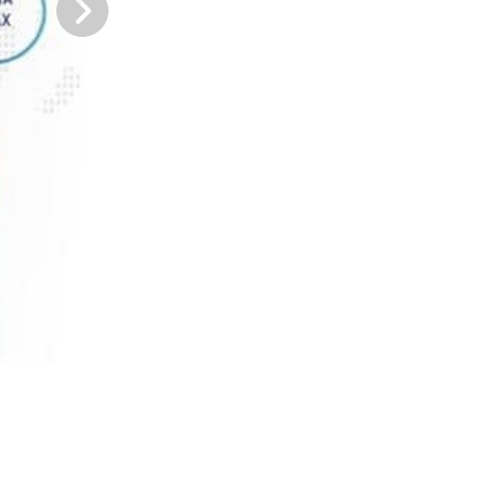
Послуги підбору персоналу