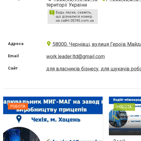
території України
Будь ласка, скажіть,
що дізналися номер
на сайті 05745.com.ua
Адреса
58000, Чернівці, вулиця Героїв Майдан
Email
work.leader.ltd@gmail.com
Сайт
для власників бізнесу
,
для шукачів роб
РОБОТА
РОБОТА