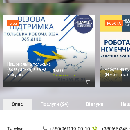
віза
РОБОТА
Національна польська
(воєвудська) віза на
Робота на бу
150 €
365 днів
(Німеччина)
Є в наявності
Опис
Послуги (24)
Відгуки
Наш
Телефон
+380(96)119-00-10
,
+380(66)245-