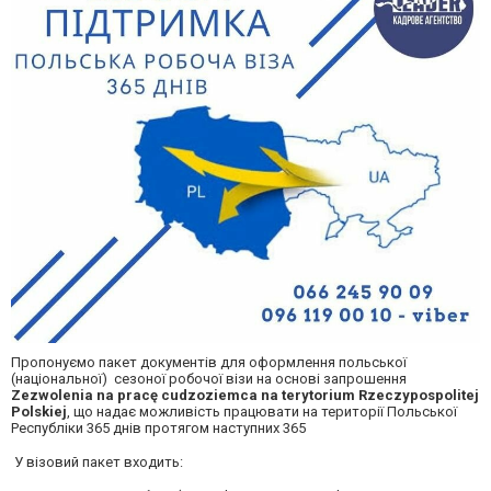
Пропонуємо пакет документів для оформлення польської
(національної) сезоної робочої візи на основі запрошення
Zezwolenia na pracę cudzoziemca na terytorium Rzeczypospolitej
Polskiej
, що надає можливість працювати на території Польської
Республіки 365 днів протягом наступних 365
У візовий пакет входить: