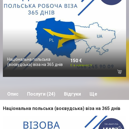
Національна польська
150 €
(воєвудська) віза на 365 днів
Є в наявності
Опис
Послуги (24)
Відгуки
Ще
Національна польська (воєвудська) віза на 365 днів