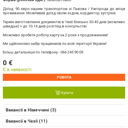
Доїзд: 90 євро нашим транспортом зі Львова / Ужгорода до місця
проживання. Можливий доїзд своїм ходом, кординтор зустріне.
Термін виготовлення документів в Чехії близько 30-45 днів (можливо
швидше) + до 10-14 днів розгляд в консульстві.
Можливо зробити робочу карту на 2 роки з продовженням!
Ми здійснюємо набір працівників по всій території України!
Більш детальніше по телефону - 066 245 90 09
0 €
Є в наявності
РОБОТА
Купити
Вакансії в Німеччині (3)
Вакансії в Чехії (11)