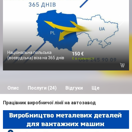
Національна польська
150 €
(воєвудська) віза на 365 днів
Є в наявності
Опис
Послуги (24)
Відгуки
Ще
Працівник виробничої лінії на автозавод