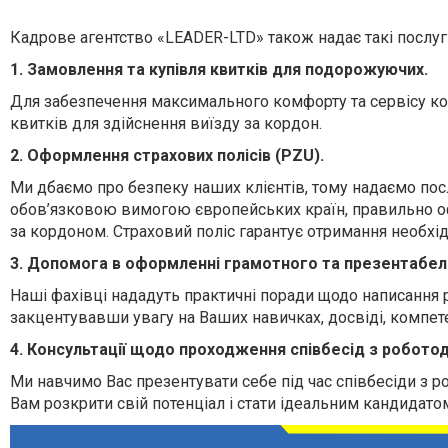
Кадрове агентство «LEADER-LTD» також надає такі послуг
1. Замовлення та купівля квитків для подорожуючих.
Для забезпечення максимального комфорту та сервісу ко
квитків для здійснення виїзду за кордон.
2. Оформлення страхових полісів (PZU).
Ми дбаємо про безпеку наших клієнтів, тому надаємо пос
обов’язковою вимогою європейських країн, правильно оф
за кордоном. Страховий поліс гарантує отримання необхі
3. Допомога в оформленні грамотного та презентабе
Наші фахівці нададуть практичні поради щодо написання
закцентувавши увагу на Ваших навичках, досвіді, компете
4. Консультації щодо проходження співбесід з робото
Ми навчимо Вас презентувати себе під час співбесіди з 
Вам розкрити свій потенціал і стати ідеальним кандидато