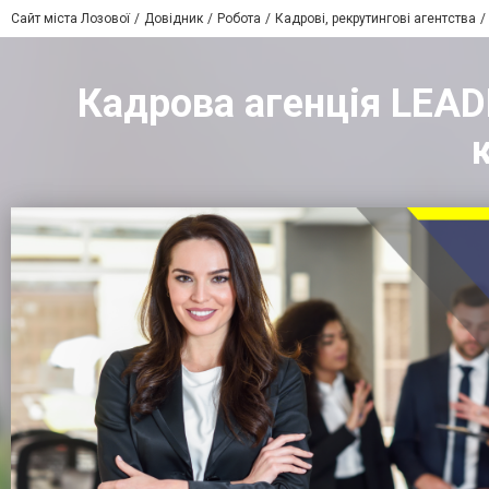
Сайт міста Лозової
Довідник
Робота
Кадрові, рекрутингові агентства
Кадрова агенція LEADE