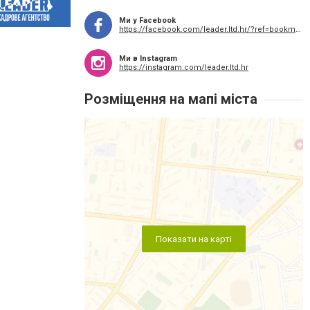
Ми у Facebook
https://facebook.com/leader.ltd.hr/?ref=bookmarks
Ми в Instagram
https://instagram.com/leader.ltd.hr
Розміщення на мапі міста
Показати на карті